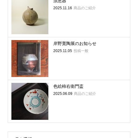
須恵器
2025.11.16
商品のご紹介
岸野寛陶展のお知らせ
2025.11.05
投稿一般
色絵柿右衛門盃
2025.06.09
商品のご紹介