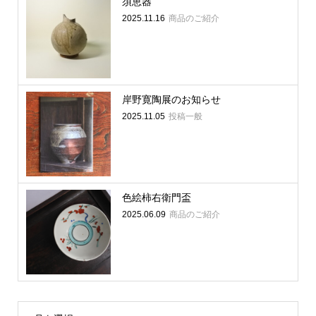
須恵器
2025.11.16
商品のご紹介
岸野寛陶展のお知らせ
2025.11.05
投稿一般
色絵柿右衛門盃
2025.06.09
商品のご紹介