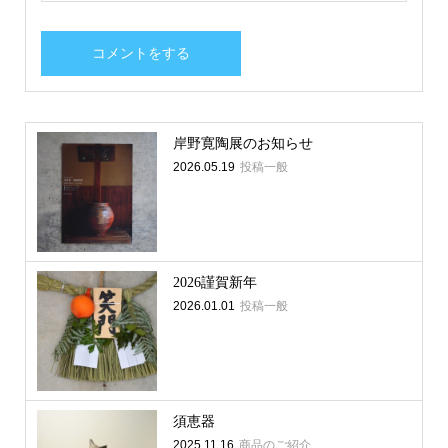
岸野寛陶展のお知らせ
2026.05.19
投稿一般
2026謹賀新年
2026.01.01
投稿一般
須恵器
2025.11.16
商品のご紹介