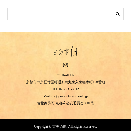
〒604-0906
京都市中京区竹屋町通新烏丸東入東椹木町128番地
TEL 075-231-3812
Mail info@kobijutsu-tsukuda.jp
古物商許可 京都府公安委員会6601号
Copyright ©
古美術佃. All Rights Reserved.