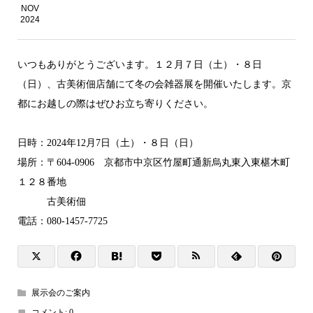
NOV
2024
いつもありがとうございます。１２月７日（土）・８日
（日）、古美術佃店舗にて冬の会雑器展を開催いたします。京
都にお越しの際はぜひお立ち寄りください。
日時：2024年12月7日（土）・８日（日）
場所：〒604-0906 京都市中京区竹屋町通新烏丸東入東椹木町
１２８番地
古美術佃
電話：080-1457-7725
展示会のご案内
コメント:
0