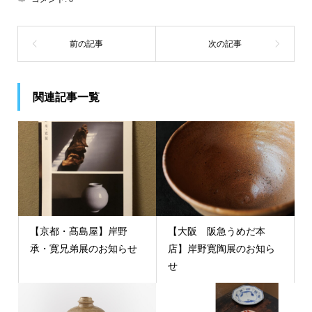
関連記事一覧
【京都・髙島屋】岸野
【大阪 阪急うめだ本
承・寛兄弟展のお知らせ
店】岸野寛陶展のお知ら
せ