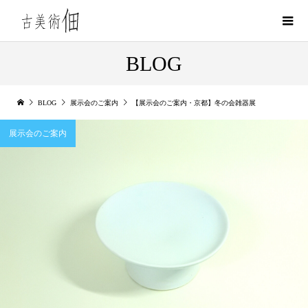
BLOG
BLOG
展示会のご案内
【展示会のご案内・京都】冬の会雑器展
展示会のご案内