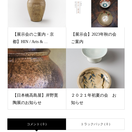
【展示会のご案内・京
【展示会】2023年秋の会
都】HIN / Arts & ...
ご案内
【日本橋高島屋】岸野寛
２０２１年初夏の会 お
陶展のお知らせ
知らせ
コメント ( 0 )
トラックバック ( 0 )