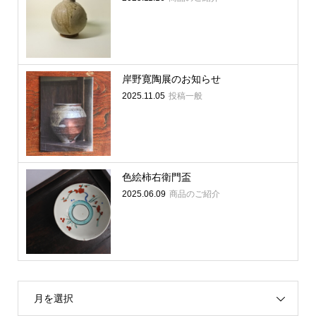
岸野寛陶展のお知らせ
2025.11.05
投稿一般
色絵柿右衛門盃
2025.06.09
商品のご紹介
月を選択